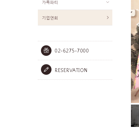
가족파티
기업연회
02-6275-7000
RESERVATION