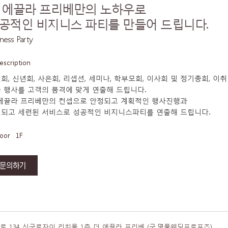
 에끌라 프리베만의 노하우로
공적인 비지니스 파티를 만들어 드립니다.
ness Party
escription
회, 신년회, 사은회, 리셉션, 세미나, 학부모회, 이사회 및 정기총회, 이
 행사를 고객의 품격에 맞게 연출해 드립니다.
에끌라 프리베만의 컨셉으로 안정되고 계획적인 행사진행과
되고 세련된 서비스로 성공적인 비지니스파티를 연출해 드립니다.
loor
1F
 134 신구로자이 리치몰 1층 더 에끌라 프리베 (구.명품웨딩프로포즈)