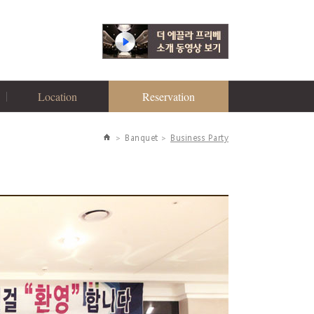
Location
Reservation
찾아오시는 길
예식 예약상담
> Banquet >
Business Party
연회 예약상담