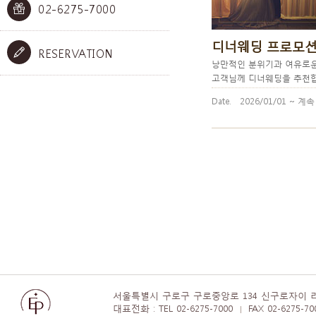
02-6275-7000
디너웨딩 프로모
RESERVATION
낭만적인 분위기과 여유로운
고객님께 디너웨딩을 추천합니
Date.
2026/01/01 ~ 계속
서울특별시 구로구 구로중앙로 134 신구로자이 리
대표전화 : TEL 02-6275-7000
FAX 02-6275-70
|